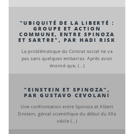
"UBIQUITÉ DE LA LIBERTÉ :
GROUPE ET ACTION
COMMUNE, ENTRE SPINOZA
ET SARTRE", PAR HADI RISK
La problématique du Contrat social ne va
pas sans quelques embarras. Après avoir
énoncé que, (…)
"EINSTEIN ET SPINOZA",
PAR GUSTAVO CEVOLANI
Une confrontation entre Spinoza et Albert
Einstein, génial scientifique du début du XXe
siècle (…)