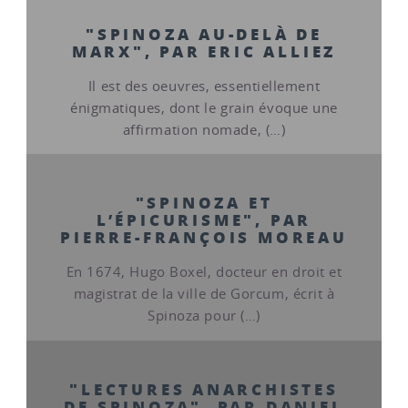
"SPINOZA AU-DELÀ DE
MARX", PAR ERIC ALLIEZ
Il est des oeuvres, essentiellement
énigmatiques, dont le grain évoque une
affirmation nomade, (…)
"SPINOZA ET
L’ÉPICURISME", PAR
PIERRE-FRANÇOIS MOREAU
En 1674, Hugo Boxel, docteur en droit et
magistrat de la ville de Gorcum, écrit à
Spinoza pour (…)
"LECTURES ANARCHISTES
DE SPINOZA", PAR DANIEL