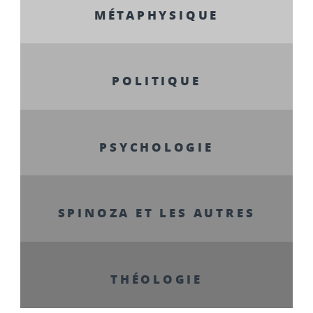
MÉTAPHYSIQUE
POLITIQUE
PSYCHOLOGIE
SPINOZA ET LES AUTRES
THÉOLOGIE