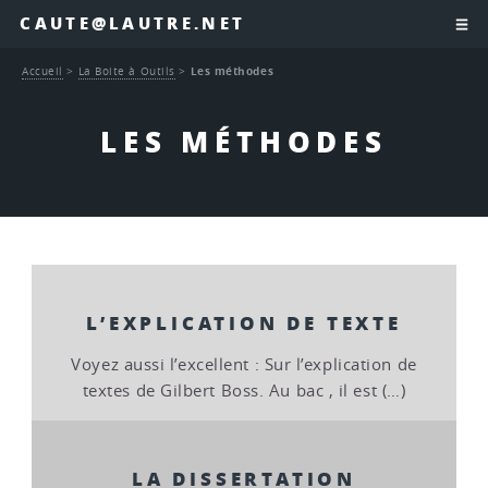
CAUTE@LAUTRE.NET
Accueil
>
La Boite à Outils
>
Les méthodes
LES MÉTHODES
L’EXPLICATION DE TEXTE
Voyez aussi l’excellent : Sur l’explication de
textes de Gilbert Boss. Au bac , il est (…)
LA DISSERTATION