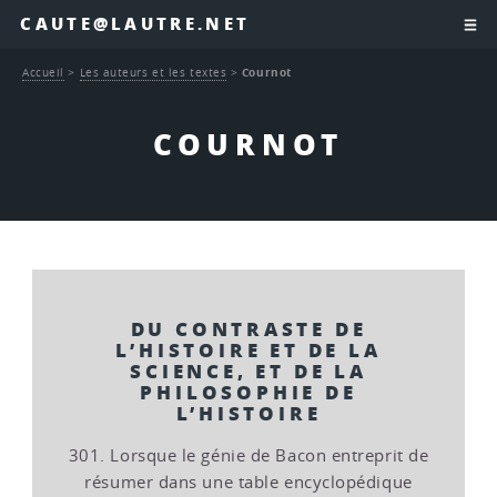
CAUTE@LAUTRE.NET
Accueil
>
Les auteurs et les textes
>
Cournot
COURNOT
DU CONTRASTE DE
L’HISTOIRE ET DE LA
SCIENCE, ET DE LA
PHILOSOPHIE DE
L’HISTOIRE
301. Lorsque le génie de Bacon entreprit de
résumer dans une table encyclopédique