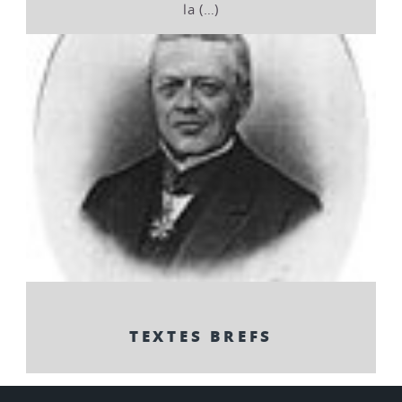
la (…)
TEXTES BREFS