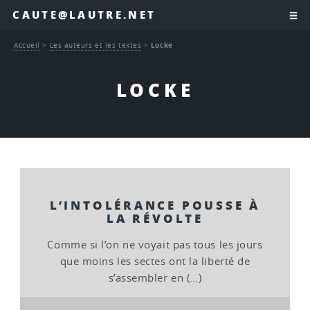
CAUTE@LAUTRE.NET
Accueil
>
Les auteurs et les textes
>
Locke
LOCKE
L’INTOLÉRANCE POUSSE À
LA RÉVOLTE
Comme si l’on ne voyait pas tous les jours
que moins les sectes ont la liberté de
s’assembler en (…)