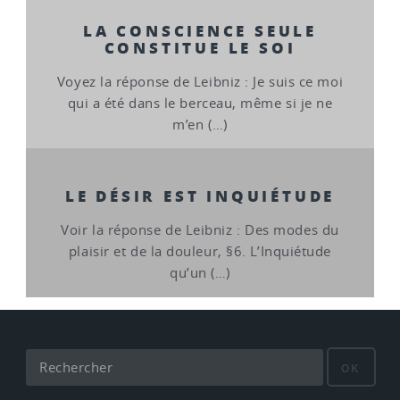
LA CONSCIENCE SEULE
CONSTITUE LE SOI
Voyez la réponse de Leibniz : Je suis ce moi
qui a été dans le berceau, même si je ne
m’en (…)
LE DÉSIR EST INQUIÉTUDE
Voir la réponse de Leibniz : Des modes du
plaisir et de la douleur, §6. L’Inquiétude
qu’un (…)
OK