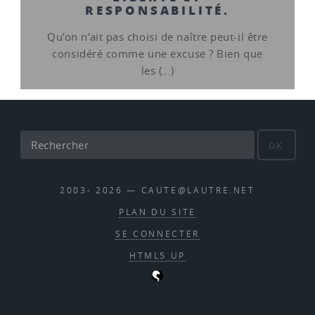
RESPONSABILITÉ.
Qu’on n’ait pas choisi de naître peut-il être
considéré comme une excuse ? Bien que
les (…)
OK
2003- 2026 — CAUTE@LAUTRE.NET
PLAN DU SITE
SE CONNECTER
HTML5 UP