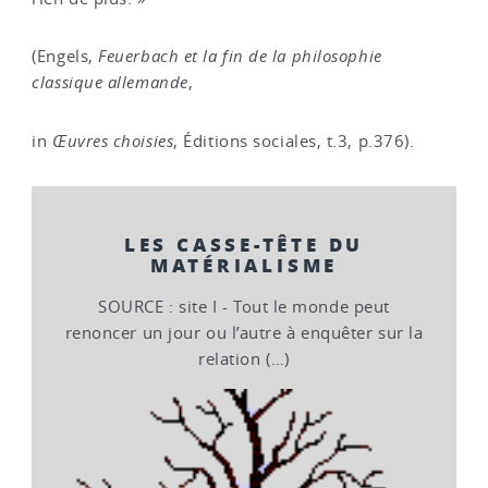
(Engels,
Feuerbach et la fin de la philosophie
classique allemande
,
in
Œuvres choisies
, Éditions sociales, t.3, p.376).
LES CASSE-TÊTE DU
MATÉRIALISME
SOURCE : site I - Tout le monde peut
renoncer un jour ou l’autre à enquêter sur la
relation (…)