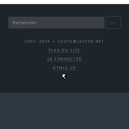
OK
2003- 2026 — CAUTE@LAUTRE.NET
PLAN DU SITE
SE CONNECTER
HTML5 UP