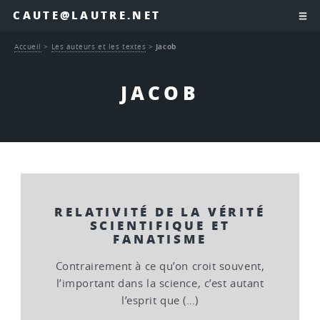
CAUTE@LAUTRE.NET
Accueil
>
Les auteurs et les textes
>
Jacob
JACOB
RELATIVITÉ DE LA VÉRITÉ
SCIENTIFIQUE ET
FANATISME
Contrairement à ce qu’on croit souvent,
l’important dans la science, c’est autant
l’esprit que (…)