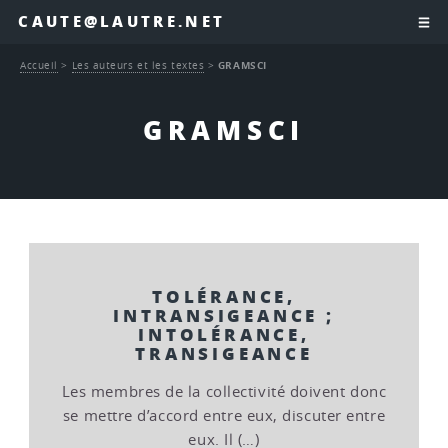
CAUTE@LAUTRE.NET
Accueil
>
Les auteurs et les textes
>
GRAMSCI
GRAMSCI
TOLÉRANCE,
INTRANSIGEANCE ;
INTOLÉRANCE,
TRANSIGEANCE
Les membres de la collectivité doivent donc
se mettre d’accord entre eux, discuter entre
eux. Il (…)