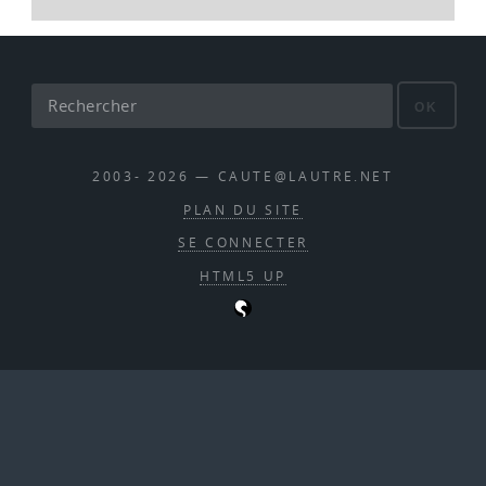
OK
2003- 2026 — CAUTE@LAUTRE.NET
PLAN DU SITE
SE CONNECTER
HTML5 UP