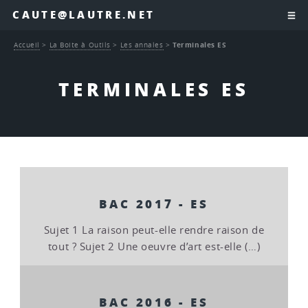
CAUTE@LAUTRE.NET
Accueil
>
La Boite à Outils
>
Les annales
>
Terminales ES
TERMINALES ES
BAC 2017 - ES
Sujet 1 La raison peut-elle rendre raison de
tout ? Sujet 2 Une oeuvre d’art est-elle (…)
BAC 2016 - ES