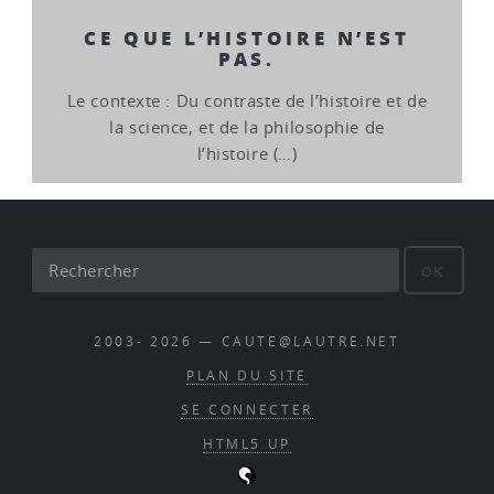
CE QUE L’HISTOIRE N’EST
PAS.
Le contexte : Du contraste de l’histoire et de
la science, et de la philosophie de
l’histoire (…)
OK
2003- 2026 — CAUTE@LAUTRE.NET
PLAN DU SITE
SE CONNECTER
HTML5 UP