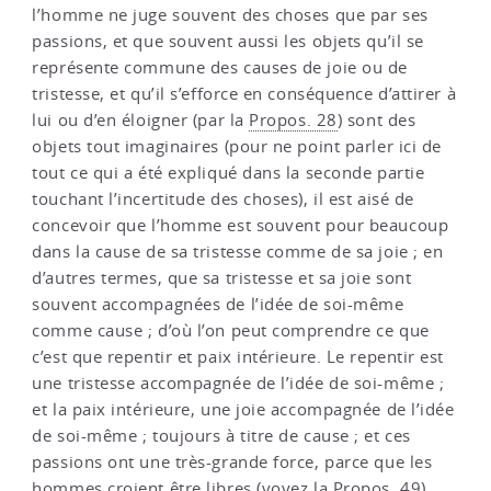
l’homme ne juge souvent des choses que par ses
passions, et que souvent aussi les objets qu’il se
représente commune des causes de joie ou de
tristesse, et qu’il s’efforce en conséquence d’attirer à
lui ou d’en éloigner (par la
Propos. 28
) sont des
objets tout imaginaires (pour ne point parler ici de
tout ce qui a été expliqué dans la seconde partie
touchant l’incertitude des choses), il est aisé de
concevoir que l’homme est souvent pour beaucoup
dans la cause de sa tristesse comme de sa joie ; en
d’autres termes, que sa tristesse et sa joie sont
souvent accompagnées de l’idée de soi-même
comme cause ; d’où l’on peut comprendre ce que
c’est que repentir et paix intérieure. Le repentir est
une tristesse accompagnée de l’idée de soi-même ;
et la paix intérieure, une joie accompagnée de l’idée
de soi-même ; toujours à titre de cause ; et ces
passions ont une très-grande force, parce que les
hommes croient être libres (voyez la
Propos. 49
).