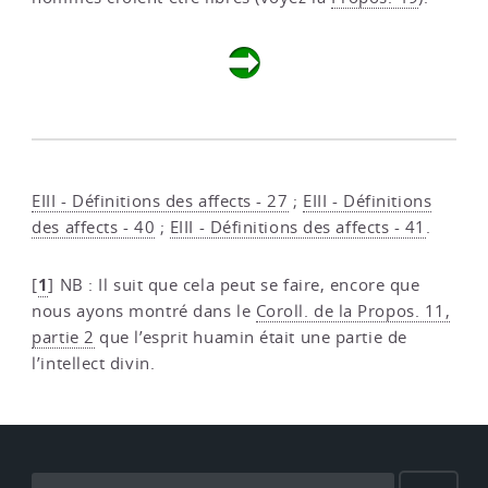
EIII - Définitions des affects - 27
;
EIII - Définitions
des affects - 40
;
EIII - Définitions des affects - 41
.
1
[
]
NB : Il suit que cela peut se faire, encore que
nous ayons montré dans le
Coroll. de la Propos. 11,
partie 2
que l’esprit huamin était une partie de
l’intellect divin.