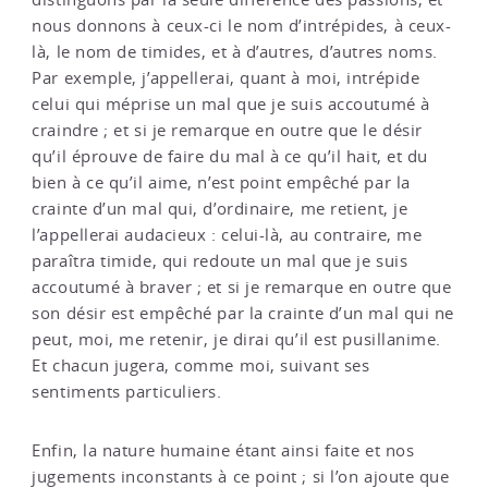
nous donnons à ceux-ci le nom d’intrépides, à ceux-
là, le nom de timides, et à d’autres, d’autres noms.
Par exemple, j’appellerai, quant à moi, intrépide
celui qui méprise un mal que je suis accoutumé à
craindre ; et si je remarque en outre que le désir
qu’il éprouve de faire du mal à ce qu’il hait, et du
bien à ce qu’il aime, n’est point empêché par la
crainte d’un mal qui, d’ordinaire, me retient, je
l’appellerai audacieux : celui-là, au contraire, me
paraîtra timide, qui redoute un mal que je suis
accoutumé à braver ; et si je remarque en outre que
son désir est empêché par la crainte d’un mal qui ne
peut, moi, me retenir, je dirai qu’il est pusillanime.
Et chacun jugera, comme moi, suivant ses
sentiments particuliers.
Enfin, la nature humaine étant ainsi faite et nos
jugements inconstants à ce point ; si l’on ajoute que