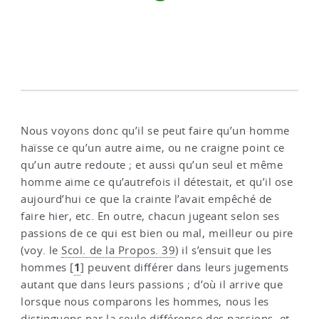
Nous voyons donc qu’il se peut faire qu’un homme
haïsse ce qu’un autre aime, ou ne craigne point ce
qu’un autre redoute ; et aussi qu’un seul et même
homme aime ce qu’autrefois il détestait, et qu’il ose
aujourd’hui ce que la crainte l’avait empêché de
faire hier, etc. En outre, chacun jugeant selon ses
passions de ce qui est bien ou mal, meilleur ou pire
(voy. le
Scol. de la Propos. 39
) il s’ensuit que les
1
hommes
[
]
peuvent différer dans leurs jugements
autant que dans leurs passions ; d’où il arrive que
lorsque nous comparons les hommes, nous les
distinguons par la seule différence des passions, et