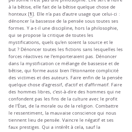
à la bêtise, elle fait de la bêtise quelque chose de
1
honteux
[
]
. Elle n’a pas d’autre usage que celui-ci :
dénoncer la bassesse de la pensée sous toutes ses
formes. Y a-t-il une discipline, hors la philosophie,
qui se propose la critique de toutes les
mystifications, quels qu’en soient la source et le
but ? Dénoncer toutes les fictions sans lesquelles les
forces réactives ne l’emporteraient pas. Dénoncer
dans la mystification ce mélange de bassesse et de
bêtise, qui forme aussi bien l’étonnante complicité
des victimes et des auteurs. Faire enfin de la pensée
quelque chose d’agressif, d’actif et d’affirmatif. Faire
des hommes libres, c’est-à-dire des hommes qui ne
confondent pas les fins de la culture avec le profit
de l’État, de la morale ou de la religion. Combattre
le ressentiment, la mauvaise conscience qui nous
tiennent lieu de pensée. Vaincre le négatif et ses
faux prestiges. Qui a intérêt à cela, sauf la