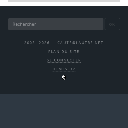
OK
2003- 2026 — CAUTE@LAUTRE.NET
PLAN DU SITE
SE CONNECTER
HTML5 UP