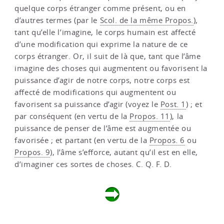
quelque corps étranger comme présent, ou en
d’autres termes (par le
Scol. de la même Propos.
),
tant qu’elle l’imagine, le corps humain est affecté
d’une modification qui exprime la nature de ce
corps étranger. Or, il suit de là que, tant que l’âme
imagine des choses qui augmentent ou favorisent la
puissance d’agir de notre corps, notre corps est
affecté de modifications qui augmentent ou
favorisent sa puissance d’agir (voyez le
Post. 1
) ; et
par conséquent (en vertu de la
Propos. 11
), la
puissance de penser de l’âme est augmentée ou
favorisée ; et partant (en vertu de la
Propos. 6
ou
Propos. 9
), l’âme s’efforce, autant qu’il est en elle,
d’imaginer ces sortes de choses. C. Q. F. D.