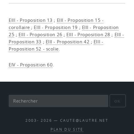
EIII - Proposition 13
;
EIII - Proposition 15 -
corollaire
;
EIII - Proposition 19
;
EIII - Proposition
25
;
EIII - Proposition 26
;
EIII - Proposition 28
;
EIII -
Proposition 33
;
EIII - Proposition 42
;
EIII -
Proposition 52 - scolie
.
EIV - Proposition 60
.
OK
2003- 2026 — CAUTE@LAUTRE.NET
PLAN DU SITE