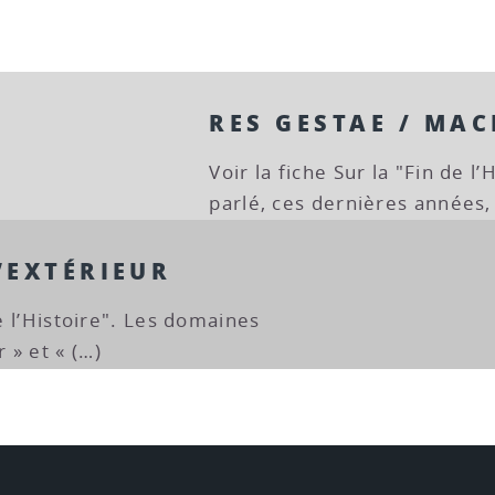
RES GESTAE / MA
Voir la fiche Sur la "Fin de l
parlé, ces dernières années, 
D’EXTÉRIEUR
de l’Histoire". Les domaines
 » et « (…)