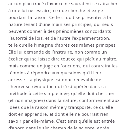
aucun plan tracé d’avance ne sauraient se rattacher
à une loi nécessaire, ce que cherche et exige
pourtant la raison. Celle-ci doit se présenter à la
nature tenant d’une main ses principes, qui seuls
peuvent donner à des phénomènes concordants
l’autorité de lois, et de l’autre l’expérimentation,
telle qu’elle l’imagine d’après ces mêmes principes.
Elle lui demande de l’instruire, non comme un
écolier qui se laisse dire tout ce qui plaît au maître,
mais comme un juge en fonctions, qui contraint les
témoins à répondre aux questions qu’il leur
adresse. La physique est donc redevable de
l’heureuse révolution qui s’est opérée dans sa
méthode à cette simple idée, qu’elle doit chercher
(et non imaginer) dans la nature, conformément aux
idées que la raison même y transporte, ce qu’elle
doit en apprendre, et dont elle ne pourrait rien
savoir par elle-même. C’est ainsi qu’elle est entrée
d’abord dans le sûr chemin de la science, après