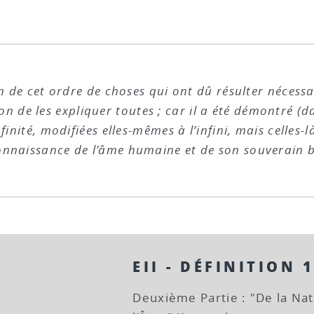
n de cet ordre de choses qui ont dû résulter nécessai
tion de les expliquer toutes ; car il a été démontré (
infinité, modifiées elles-mêmes à l’infini, mais celle
onnaissance de l’âme humaine et de son souverain 
EII - DÉFINITION 
Deuxième Partie : "De la Nat