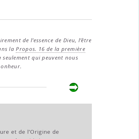
rement de l’essence de Dieu, l’être
dans la
Propos. 16 de la première
s-là seulement qui peuvent nous
bonheur.
1
ure et de l’Origine de