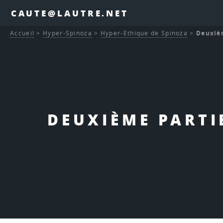
CAUTE@LAUTRE.NET
Accueil
>
Hyper-Spinoza
>
Hyper-Ethique de Spinoza
>
Deuxièm
DEUXIÈME PARTIE