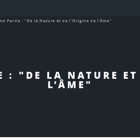
e Partie : "De la Nature et de l’Origine de l’Âme"
 : "DE LA NATURE ET
L’ÂME"