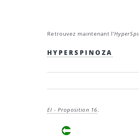
Retrouvez maintenant l’
HyperSp
HYPERSPINOZA
EI - Proposition 16
.