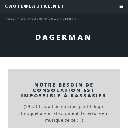
CAUTE@LAUTRE.NET
Accueil
>
Les auteurs et les textes
>
Dagerman
DAGERMAN
NOTRE BESOIN DE
CONSOLATION EST
IMPOSSIBLE À RASSASIER
(1952) Traduit du suédois par Philippe
Bouquet à voir absolument, la lecture en
musique de ce (…)