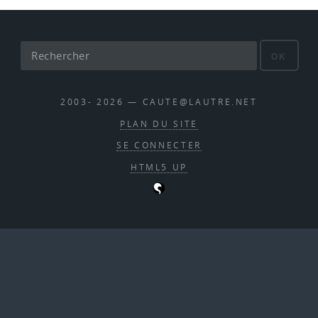
OK
2003- 2026 — CAUTE@LAUTRE.NET
PLAN DU SITE
SE CONNECTER
HTML5 UP