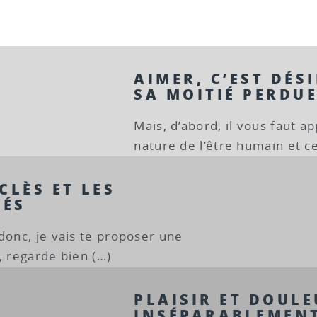
AIMER, C’EST DÉS
SA MOITIÉ PERDU
Mais, d’abord, il vous faut a
nature de l’être humain et ce 
CLÈS ET LES
CÉS
donc, je vais te proposer une
, regarde bien (…)
PLAISIR ET DOUL
INSÉPARABLEMENT