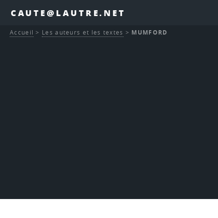
CAUTE@LAUTRE.NET
Accueil
>
Les auteurs et les textes
>
MUMFORD