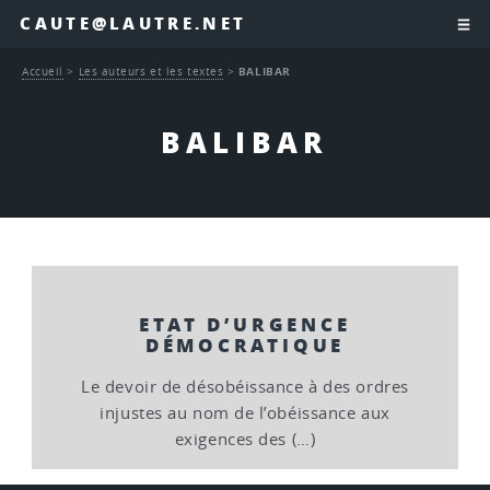
CAUTE@LAUTRE.NET
Accueil
>
Les auteurs et les textes
>
BALIBAR
BALIBAR
ETAT D’URGENCE
DÉMOCRATIQUE
Le devoir de désobéissance à des ordres
injustes au nom de l’obéissance aux
exigences des (…)