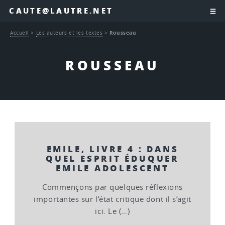
CAUTE@LAUTRE.NET
Accueil
>
Les auteurs et les textes
>
Rousseau
ROUSSEAU
EMILE, LIVRE 4 : DANS
QUEL ESPRIT ÉDUQUER
EMILE ADOLESCENT
Commençons par quelques réflexions
importantes sur l’état critique dont il s’agit
ici. Le (…)