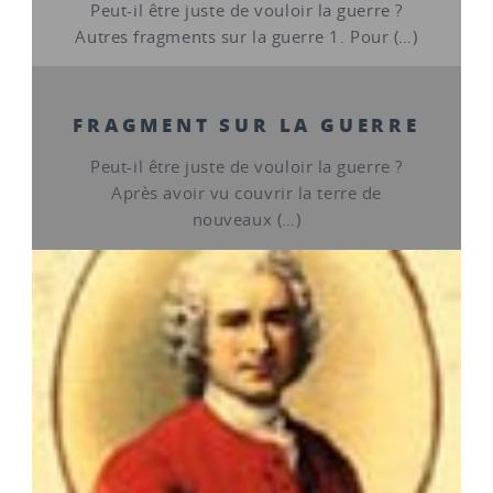
Peut-il être juste de vouloir la guerre ?
Autres fragments sur la guerre 1. Pour (…)
FRAGMENT SUR LA GUERRE
Peut-il être juste de vouloir la guerre ?
Après avoir vu couvrir la terre de
nouveaux (…)