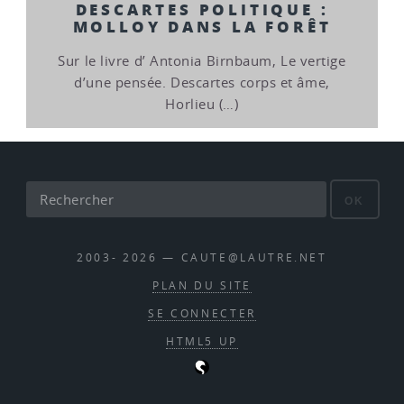
DESCARTES POLITIQUE :
MOLLOY DANS LA FORÊT
Sur le livre d’ Antonia Birnbaum, Le vertige
d’une pensée. Descartes corps et âme,
Horlieu (…)
OK
2003- 2026 — CAUTE@LAUTRE.NET
PLAN DU SITE
SE CONNECTER
HTML5 UP