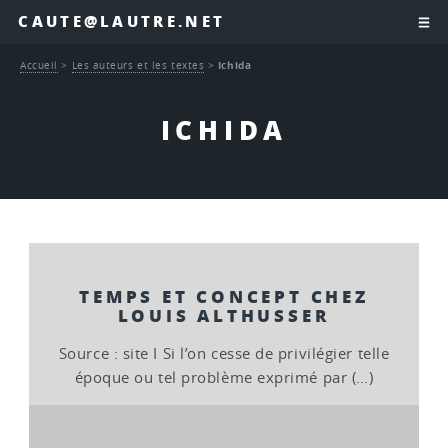
CAUTE@LAUTRE.NET
Accueil
>
Les auteurs et les textes
>
Ichida
ICHIDA
TEMPS ET CONCEPT CHEZ
LOUIS ALTHUSSER
Source : site I Si l’on cesse de privilégier telle
époque ou tel problème exprimé par (…)