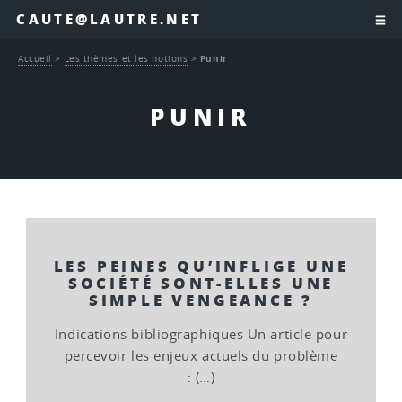
CAUTE@LAUTRE.NET
Accueil
>
Les thèmes et les notions
>
Punir
PUNIR
LES PEINES QU’INFLIGE UNE
SOCIÉTÉ SONT-ELLES UNE
SIMPLE VENGEANCE ?
Indications bibliographiques Un article pour
percevoir les enjeux actuels du problème
: (…)