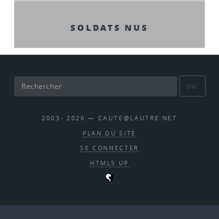
SOLDATS NUS
OK
2003- 2026 — CAUTE@LAUTRE.NET
PLAN DU SITE
SE CONNECTER
HTML5 UP