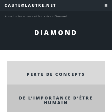
CAUTE@LAUTRE.NET
Accueil
>
Les auteurs et les textes
>
Diamond
DIAMOND
PERTE DE CONCEPTS
DE L’IMPORTANCE D’ÊTRE
HUMAIN