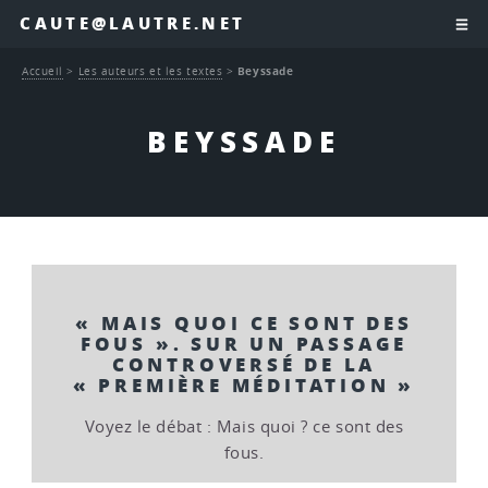
CAUTE@LAUTRE.NET
Accueil
>
Les auteurs et les textes
>
Beyssade
BEYSSADE
« MAIS QUOI CE SONT DES
FOUS ». SUR UN PASSAGE
CONTROVERSÉ DE LA
« PREMIÈRE MÉDITATION »
Voyez le débat : Mais quoi ? ce sont des
fous.