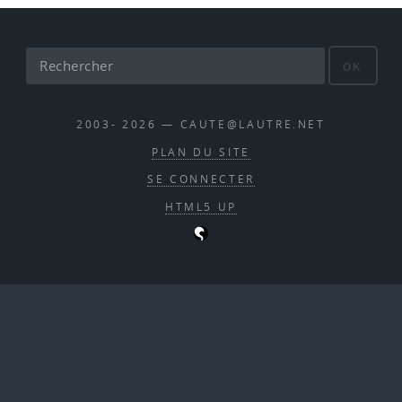
OK
2003- 2026 — CAUTE@LAUTRE.NET
PLAN DU SITE
SE CONNECTER
HTML5 UP