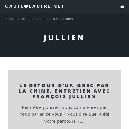
CAUTE@LAUTRE.NET
Accueil
>
Les auteurs et les textes
>
Jullien
JULLIEN
LE DÉTOUR D’UN GREC PAR
LA CHINE, ENTRETIEN AVEC
FRANÇOIS JULLIEN
Peut-être pourriez vous commencer par
nous parler de vous ? Nous dire quel a été
votre parcours, (…)