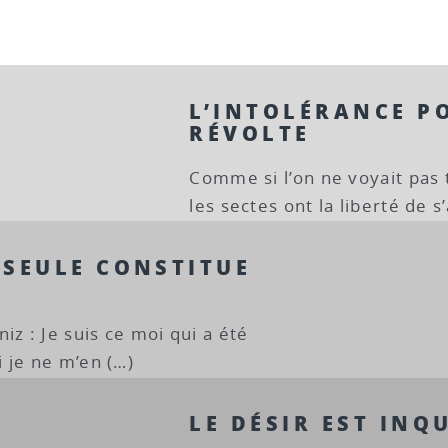
L’INTOLÉRANCE P
RÉVOLTE
Comme si l’on ne voyait pas 
les sectes ont la liberté de 
 SEULE CONSTITUE
iz : Je suis ce moi qui a été
 je ne m’en (…)
LE DÉSIR EST INQ