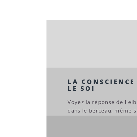
LA CONSCIENCE
LE SOI
Voyez la réponse de Leibn
dans le berceau, même si