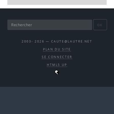
OK
2003- 2026 — CAUTE@LAUTRE.NET
PLAN DU SITE
SE CONNECTER
HTML5 UP