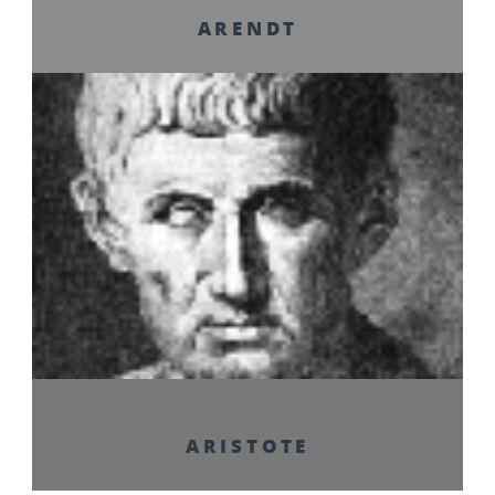
ARENDT
ARISTOTE