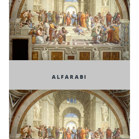
ALFARABI