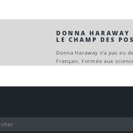
DONNA HARAWAY 
LE CHAMP DES PO
Donna Haraway n’a pas eu de
Français. Formée aux scienc