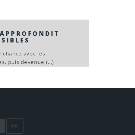
APPROFONDIT
SSIBLES
 chance avec les
es, puis devenue (…)
OK