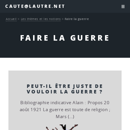
CAUTE@LAUTRE.NET
Accueil
>
Les thèmes et les notions
>
Faire la guerre
FAIRE LA GUERRE
PEUT-IL ÊTRE JUSTE DE
VOULOIR LA GUERRE ?
Bibliographie indicative Alain : Propos 20
août 1921 La guerre est toute de religion ;
Mars (…)