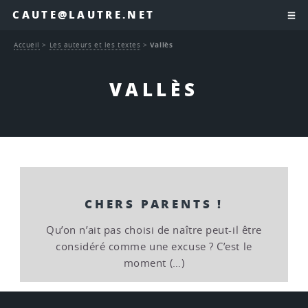
CAUTE@LAUTRE.NET
Accueil
>
Les auteurs et les textes
>
Vallès
VALLÈS
CHERS PARENTS !
Qu’on n’ait pas choisi de naître peut-il être
considéré comme une excuse ? C’est le
moment (…)