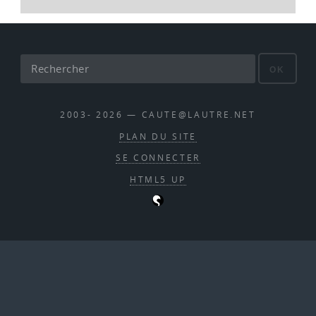
OK
2003- 2026 — CAUTE@LAUTRE.NET
PLAN DU SITE
SE CONNECTER
HTML5 UP