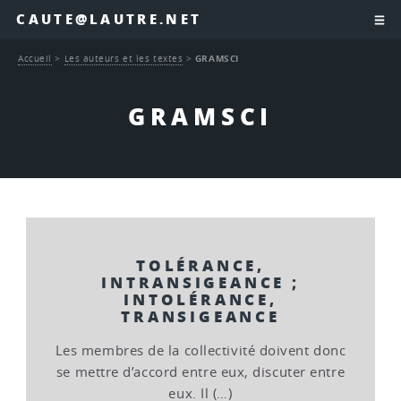
CAUTE@LAUTRE.NET
Accueil
>
Les auteurs et les textes
>
GRAMSCI
GRAMSCI
TOLÉRANCE,
INTRANSIGEANCE ;
INTOLÉRANCE,
TRANSIGEANCE
Les membres de la collectivité doivent donc
se mettre d’accord entre eux, discuter entre
eux. Il (…)