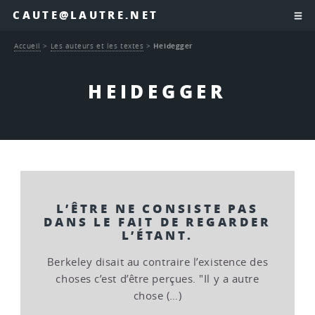
CAUTE@LAUTRE.NET
Accueil
>
Les auteurs et les textes
>
Heidegger
HEIDEGGER
L’ÊTRE NE CONSISTE PAS
DANS LE FAIT DE REGARDER
L’ÉTANT.
Berkeley disait au contraire l’existence des
choses c’est d’être perçues. "Il y a autre
chose (…)