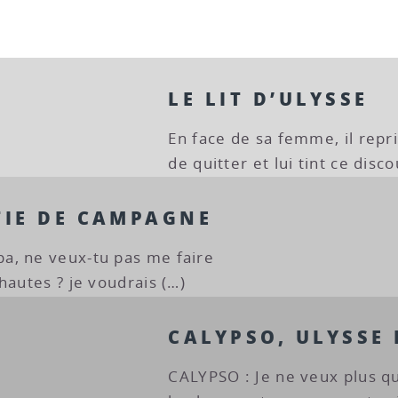
LE LIT D’ULYSSE
En face de sa femme, il reprit
de quitter et lui tint ce disco
TIE DE CAMPAGNE
a, ne veux-tu pas me faire
hautes ? je voudrais (…)
CALYPSO, ULYSSE
CALYPSO : Je ne veux plus qu