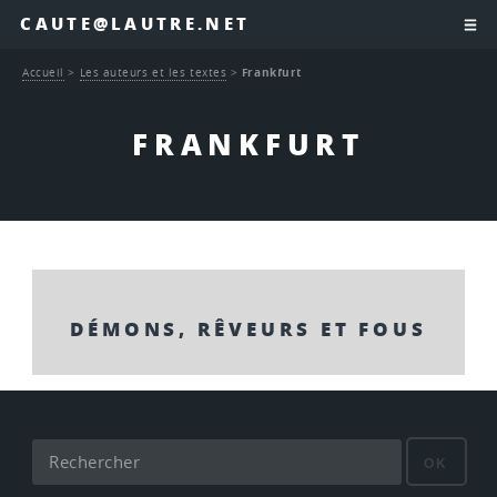
CAUTE@LAUTRE.NET
Accueil
>
Les auteurs et les textes
>
Frankfurt
FRANKFURT
DÉMONS, RÊVEURS ET FOUS
OK