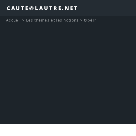
CAUTE@LAUTRE.NET
Accueil
>
Les thèmes et les notions
>
Obéir