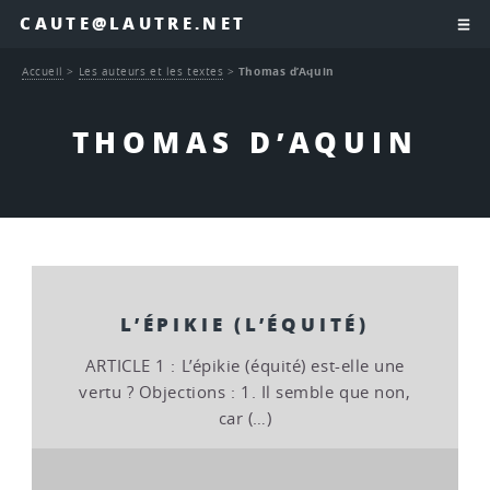
CAUTE@LAUTRE.NET
Accueil
>
Les auteurs et les textes
>
Thomas d’Aquin
THOMAS D’AQUIN
L’ÉPIKIE (L’ÉQUITÉ)
ARTICLE 1 : L’épikie (équité) est-elle une
vertu ? Objections : 1. Il semble que non,
car (…)