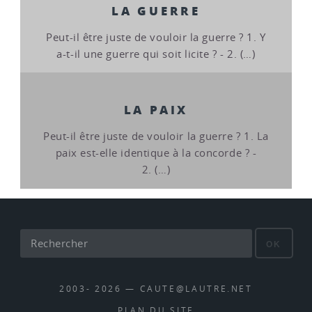
LA GUERRE
Peut-il être juste de vouloir la guerre ? 1. Y
a-t-il une guerre qui soit licite ? - 2. (…)
LA PAIX
Peut-il être juste de vouloir la guerre ? 1. La
paix est-elle identique à la concorde ? -
2. (…)
OK
2003- 2026 — CAUTE@LAUTRE.NET
PLAN DU SITE