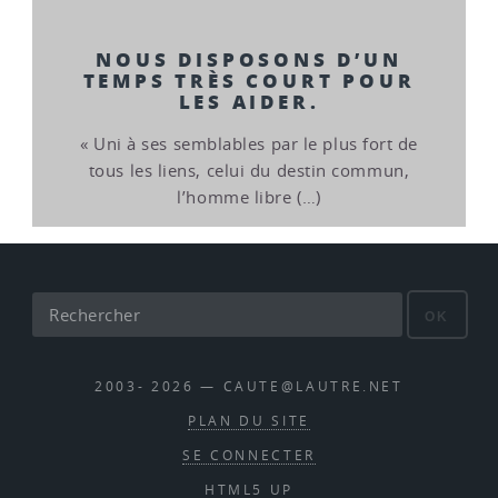
NOUS DISPOSONS D’UN
TEMPS TRÈS COURT POUR
LES AIDER.
« Uni à ses semblables par le plus fort de
tous les liens, celui du destin commun,
l’homme libre (…)
OK
2003- 2026 — CAUTE@LAUTRE.NET
PLAN DU SITE
SE CONNECTER
HTML5 UP