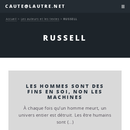
CAUTE@LAUTRE.NET
Accueil
>
Les auteurs et les textes
>
RUSSELL
RUSSELL
LES HOMMES SONT DES
FINS EN SOI, NON LES
MACHINES
À chaque fois qu’un homme meurt, un
univers entier est détruit. Les être humains
sont (…)