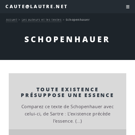
CAUTE@LAUTRE.NET
Accueil
>
Les auteurs et les textes
>
Schopenhauer
SCHOPENHAUER
TOUTE EXISTENCE
PRÉSUPPOSE UNE ESSENCE
Comparez ce texte de Schopenhauer avec
celui-ci, de Sartre : L’existence précède
l’essence. (…)