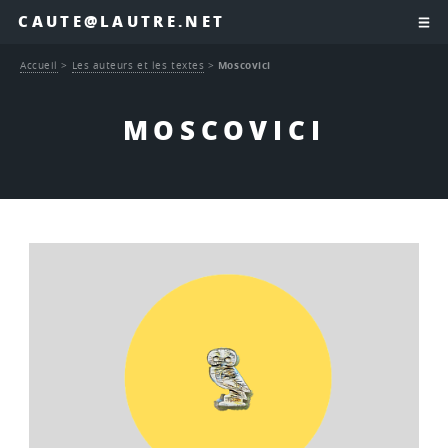
CAUTE@LAUTRE.NET
Accueil
>
Les auteurs et les textes
>
Moscovici
MOSCOVICI