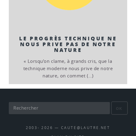
LE PROGRÈS TECHNIQUE NE
NOUS PRIVE PAS DE NOTRE
NATURE
« Lorsqu’on clame, à grands cris, que la
technique moderne nous prive de notre
nature, on commet (…)
OK
2003- 2026 — CAUTE@LAUTRE.NET