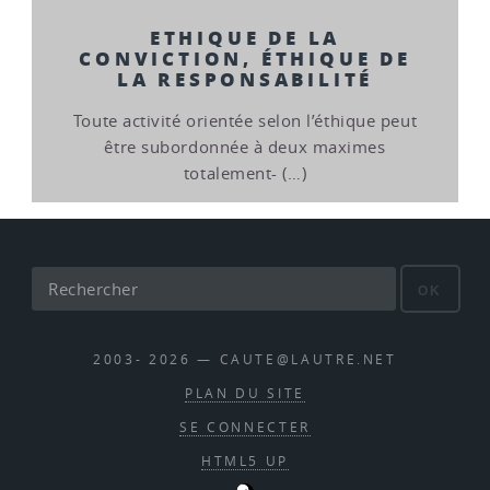
ETHIQUE DE LA
CONVICTION, ÉTHIQUE DE
LA RESPONSABILITÉ
Toute activité orientée selon l’éthique peut
être subordonnée à deux maximes
totalement- (…)
OK
2003- 2026 — CAUTE@LAUTRE.NET
PLAN DU SITE
SE CONNECTER
HTML5 UP