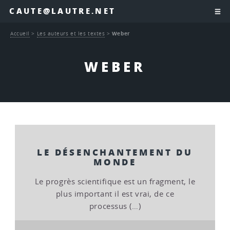
CAUTE@LAUTRE.NET
Accueil
>
Les auteurs et les textes
>
Weber
WEBER
LE DÉSENCHANTEMENT DU
MONDE
Le progrès scientifique est un fragment, le
plus important il est vrai, de ce
processus (…)