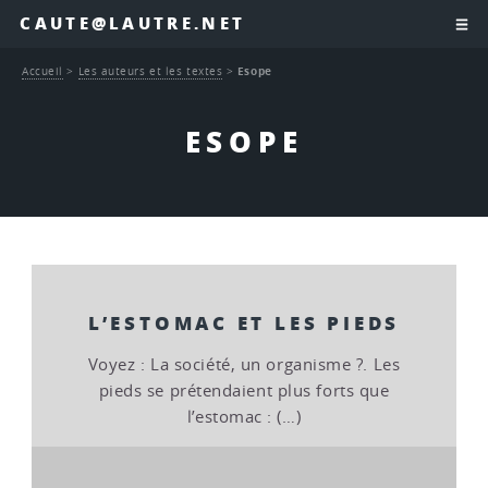
CAUTE@LAUTRE.NET
Accueil
>
Les auteurs et les textes
>
Esope
ESOPE
L’ESTOMAC ET LES PIEDS
Voyez : La société, un organisme ?. Les
pieds se prétendaient plus forts que
l’estomac : (…)