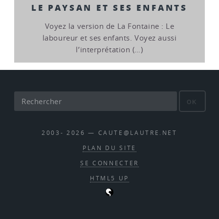
LE PAYSAN ET SES ENFANTS
Voyez la version de La Fontaine : Le
laboureur et ses enfants. Voyez aussi
l’interprétation (…)
OK
2003- 2026 — CAUTE@LAUTRE.NET
PLAN DU SITE
SE CONNECTER
HTML5 UP