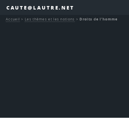
CAUTE@LAUTRE.NET
Accueil
>
Les thèmes et les notions
>
Droits de l’homme