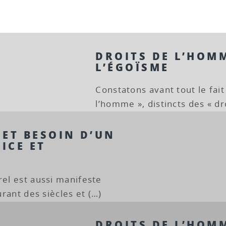
DROITS DE L’HOMM
L’ÉGOÏSME
Constatons avant tout le fait
l’homme », distincts des « dr
 ET BESOIN D’UN
ICE ET
rel est aussi manifeste
durant des siècles et (…)
DROITS DE L’HOMM