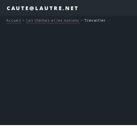
CAUTE@LAUTRE.NET
Accueil
>
Les thèmes et les notions
>
Travailler