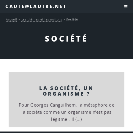
CAUTE@LAUTRE.NET
Accueil
>
Les thèmes et les notions
>
Société
SOCIÉTÉ
LA SOCIÉTÉ, UN
ORGANISME ?
Pour Georges Canguilhem, la métaphore de
la société comme un organisme n’est pas
légitme : Il (…)