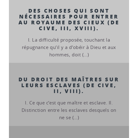
DES CHOSES QUI SONT
NÉCESSAIRES POUR ENTRER
AU ROYAUME DES CIEUX (DE
CIVE, III, XVIII).
I. La difficulté proposée, touchant la
répugnance qu’il y a d’obéir à Dieu et aux
hommes, doit (…)
DU DROIT DES MAÎTRES SUR
LEURS ESCLAVES (DE CIVE,
II, VIII).
I. Ce que c’est que maître et esclave. Il.
Distinction entre les esclaves desquels on
ne se (…)