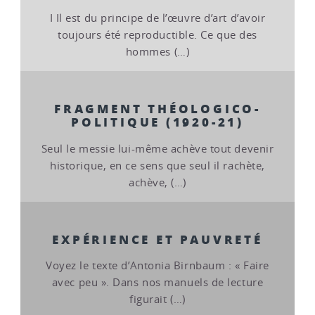
I Il est du principe de l’œuvre d’art d’avoir
toujours été reproductible. Ce que des
hommes (…)
FRAGMENT THÉOLOGICO-
POLITIQUE (1920-21)
Seul le messie lui-même achève tout devenir
historique, en ce sens que seul il rachète,
achève, (…)
EXPÉRIENCE ET PAUVRETÉ
Voyez le texte d’Antonia Birnbaum : « Faire
avec peu ». Dans nos manuels de lecture
figurait (…)